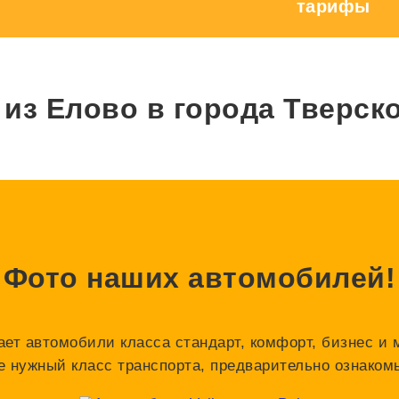
тарифы
из Елово в города Тверск
Фото наших автомобилей!
ает автомобили класса стандарт, комфорт, бизнес и 
е нужный класс транспорта, предварительно ознако