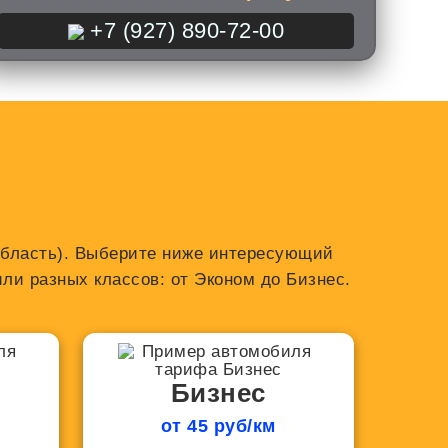
+7 (927) 890-72-00
 область). Выберите ниже интересующий
ли разных классов: от Эконом до Бизнес.
Бизнес
от 45 руб/км