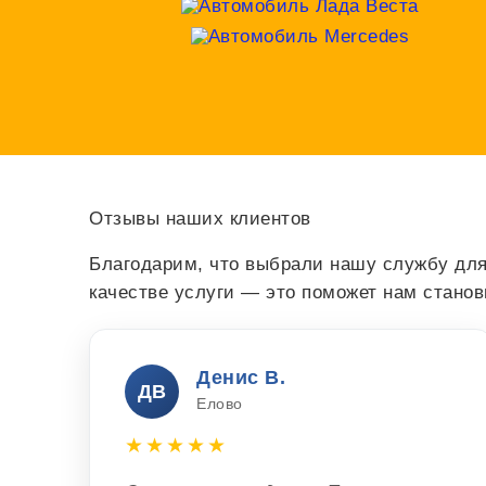
Отзывы наших клиентов
Благодарим, что выбрали нашу службу для
качестве услуги — это поможет нам стано
Денис В.
ДВ
Елово
★★★★★