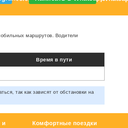
омобильных маршрутов. Водители
Время в пути
ся, так как зависят от обстановки на
 и
Комфортные поездки