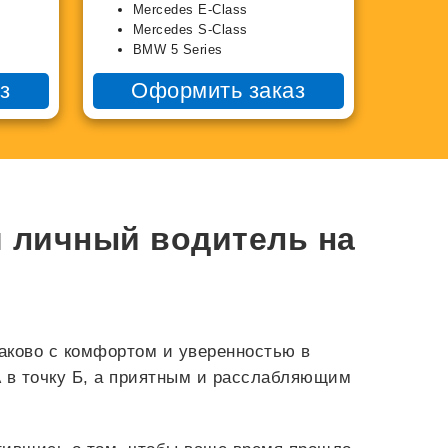
Mercedes E-Class
Mercedes S-Class
BMW 5 Series
з
Оформить заказ
ш личный водитель на
аково с комфортом и уверенностью в
 в точку Б, а приятным и расслабляющим