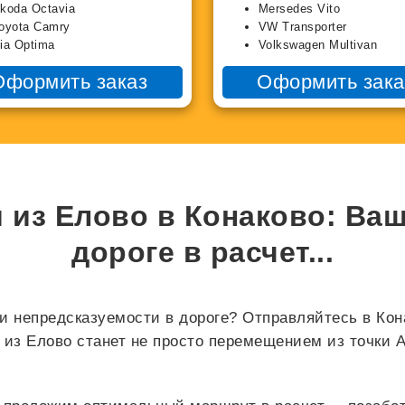
koda Octavia
Mersedes Vito
oyota Camry
VW Transporter
ia Optima
Volkswagen Multivan
Оформить заказ
Оформить зака
 из Елово в Конаково: Ва
дороге в
расчет...
и непредсказуемости в дороге? Отправляйтесь в Кон
из Елово станет не просто перемещением из точки А