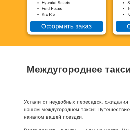
Hyundai Solaris
S
Ford Focus
T
Kia Rio
K
Оформить заказ
Междугороднее такси
Устали от неудобных пересадок, ожидания 
нашем междугороднем такси! Путешествие 
началом вашей поездки.