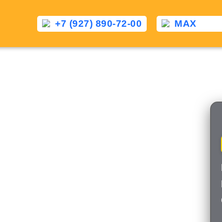
+7 (927) 890-72-00
MAX
Такси Елово — Конаково