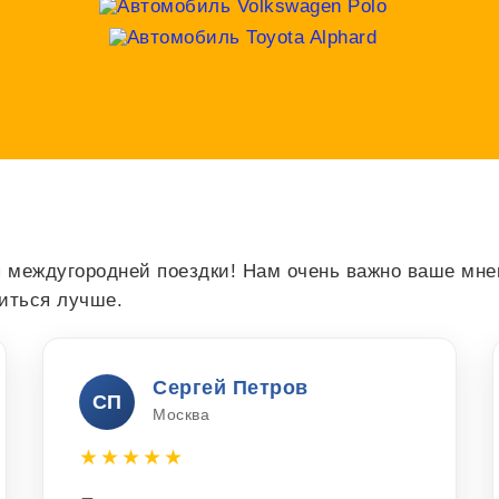
 междугородней поездки! Нам очень важно ваше мнен
виться лучше.
Сергей Петров
СП
Москва
★★★★★