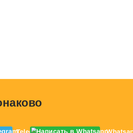
Конаково
Telegram
Whatsa