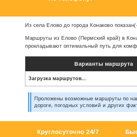
Из села Елово до города Конаково показан(
Маршруты из Елово (Пермский край) в Кон
прокладывают оптимальный путь для комфо
Варианты маршрута
Загрузка маршрутов...
Проложены возможные маршруты по нави
дороге, погодных условий и других фак
Круглосуточно 24/7
Быс