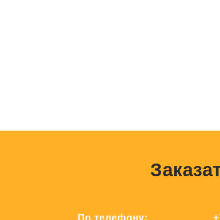
Заказат
По телефону:
+