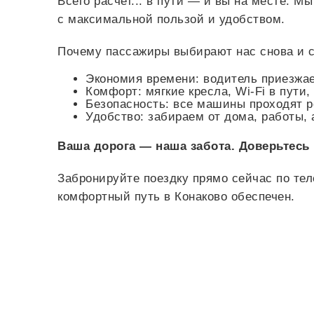
Всего
расчет...
в пути — и вы на месте. М
с максимальной пользой и удобством.
Почему пассажиры выбирают нас снова и с
Экономия времени: водитель приезжает
Комфорт: мягкие кресла, Wi-Fi в пути
Безопасность: все машины проходят 
Удобство: забираем от дома, работы, 
Ваша дорога — наша забота. Доверьтесь
Забронируйте поездку прямо сейчас по те
комфортный путь в Конаково обеспечен.