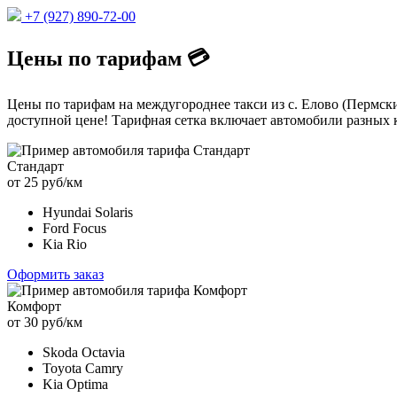
+7 (927) 890-72-00
Цены по тарифам 💳
Цены по тарифам на междугороднее такси из с. Елово (Пермски
доступной цене! Тарифная сетка включает автомобили разных к
Стандарт
от 25 руб/км
Hyundai Solaris
Ford Focus
Kia Rio
Оформить заказ
Комфорт
от 30 руб/км
Skoda Octavia
Toyota Camry
Kia Optima