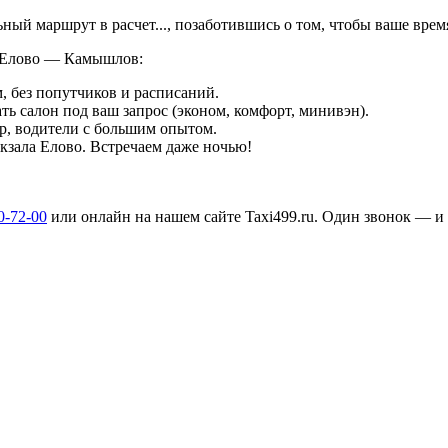
льный маршрут в
расчет...
, позаботившись о том, чтобы ваше вре
а Елово — Камышлов:
, без попутчиков и расписаний.
ть салон под ваш запрос (эконом, комфорт, минивэн).
р, водители с большим опытом.
окзала Елово. Встречаем даже ночью!
0-72-00
или онлайн на нашем сайте Taxi499.ru. Один звонок — 