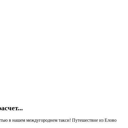
расчет...
стью в нашем междугороднем такси! Путешествие из Елово