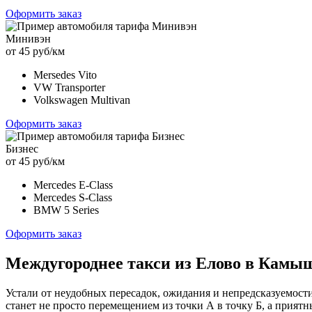
Оформить заказ
Минивэн
от 45 руб/км
Mersedes Vito
VW Transporter
Volkswagen Multivan
Оформить заказ
Бизнес
от 45 руб/км
Mercedes E-Class
Mercedes S-Class
BMW 5 Series
Оформить заказ
Междугороднее такси из Елово в Камыш
Устали от неудобных пересадок, ожидания и непредсказуемост
станет не просто перемещением из точки А в точку Б, а прия