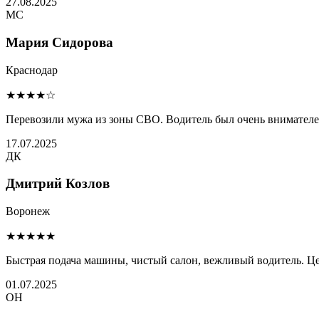
27.08.2025
МС
Мария Сидорова
Краснодар
★★★★☆
Перевозили мужа из зоны СВО. Водитель был очень внимателен 
17.07.2025
ДК
Дмитрий Козлов
Воронеж
★★★★★
Быстрая подача машины, чистый салон, вежливый водитель. Це
01.07.2025
ОН