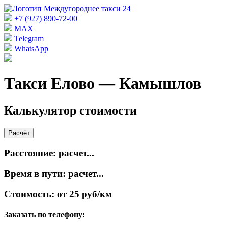
+7 (927) 890-72-00
MAX
Telegram
WhatsApp
Такси Елово — Камышлов
Калькулятор стоимости
Расчёт
Расстояние:
расчет...
Время в пути:
расчет...
Стоимость:
от 25 руб/км
Заказать по телефону: