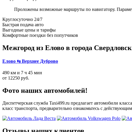
Проложены возможные маршруты по навигатору. Параметры
Круглосуточно 24/7
Быстрая подача авто
Выгодные цены и тарифы
Комфортные поездки без попутчиков
Межгород из Елово в города Свердловск
Елово ⇆ Верхнее Дуброво
490 км и 7 ч 45 мин
от 12250 руб.
Фото наших автомобилей!
Диспетчерская служба Taxi499.ru предлагает автомобили класс
класс транспорта, предварительно ознакомьтесь с действующим
Отзывы наших клиентов