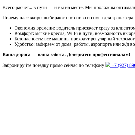
Всего
расчет...
в пути — и вы на месте. Мы проложим оптима
Почему пассажиры выбирают нас снова и снова для трансфер
Экономия времени: водитель приезжает сразу за клиентом
Комфорт: мягкие кресла, Wi-Fi в пути, возможность выбра
Безопасность: все машины проходят регулярный техосмот
Удобство: забираем от дома, работы, аэропорта или ж/д в
Ваша дорога — наша забота. Доверьтесь профессионалам!
Забронируйте поездку прямо сейчас по телефону
+7 (927) 89