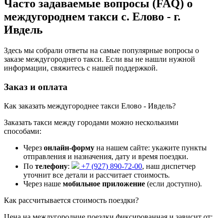
Часто задаваемые вопросы (FAQ) о
междугороднем такси с. Елово - г.
Ивдель
Здесь мы собрали ответы на самые популярные вопросы о
заказе междугороднего такси. Если вы не нашли нужной
информации, свяжитесь с нашей поддержкой.
Заказ и оплата
Как заказать междугороднее такси Елово - Ивдель?
Заказать такси между городами можно несколькими
способами:
Через
онлайн-форму
на нашем сайте: укажите пункты
отправления и назначения, дату и время поездки.
По
телефону
:
+7 (927) 890-72-00
, наш диспетчер
уточнит все детали и рассчитает стоимость.
Через наше
мобильное приложение
(если доступно).
Как рассчитывается стоимость поездки?
Цена на междугородние поездки фиксированная и зависит от: