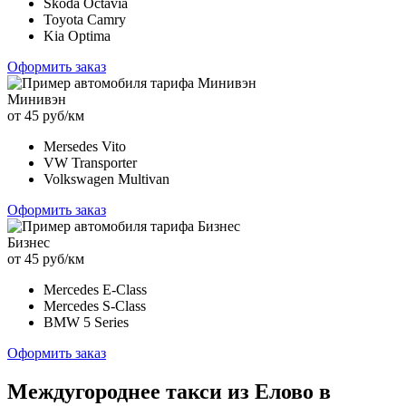
Skoda Octavia
Toyota Camry
Kia Optima
Оформить заказ
Минивэн
от 45 руб/км
Mersedes Vito
VW Transporter
Volkswagen Multivan
Оформить заказ
Бизнес
от 45 руб/км
Mercedes E-Class
Mercedes S-Class
BMW 5 Series
Оформить заказ
Междугороднее такси из Елово в