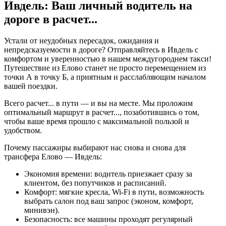
Ивдель: Ваш личный водитель на
дороге в
расчет...
Устали от неудобных пересадок, ожидания и
непредсказуемости в дороге? Отправляйтесь в Ивдель с
комфортом и уверенностью в нашем междугороднем такси!
Путешествие из Елово станет не просто перемещением из
точки А в точку Б, а приятным и расслабляющим началом
вашей поездки.
Всего
расчет...
в пути — и вы на месте. Мы проложим
оптимальный маршрут в
расчет...
, позаботившись о том,
чтобы ваше время прошло с максимальной пользой и
удобством.
Почему пассажиры выбирают нас снова и снова для
трансфера Елово — Ивдель:
Экономия времени: водитель приезжает сразу за
клиентом, без попутчиков и расписаний.
Комфорт: мягкие кресла, Wi-Fi в пути, возможность
выбрать салон под ваш запрос (эконом, комфорт,
минивэн).
Безопасность: все машины проходят регулярный