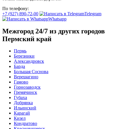
По телефону:
+7 (927) 890-72-00
Telegram
Whatsapp
Межгород 24/7 из других городов
Пермский край
Пермь
Березники
Александровск
Барда
Большая Соснова
Верещагино
Гамово
Горнозаводск
Гремячинск
Губаха
Добрянка
Ильинский
Карагай
Кизел
Кондратово
Красновишерск