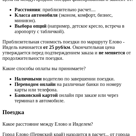
Расстояния
: приблизительно
расчет...
.
Класса автомобиля
(эконом, комфорт, бизнес,
минивэн).
Выбора опций
(например, детское кресло, встреча в
аэропорту с табличкой).
Приблизительная стоимость поездки по маршруту Елово -
Ивдель начинается
от 25 руб/км
. Окончательная цена
утверждается перед подтверждением заказа и
не меняется
от
продолжительности поездки.
Какие способы оплаты вы принимаете?
Наличными
водителю по завершении поездки.
Переводом онлайн
на различные банки по номеру
карты или телефона.
Банковской картой
онлайн при заказе или через
терминал в автомобиле.
Поездка
Какое расстояние между Елово и Ивделем?
Город Елово (Пермский край) находится в
расчет...
от города