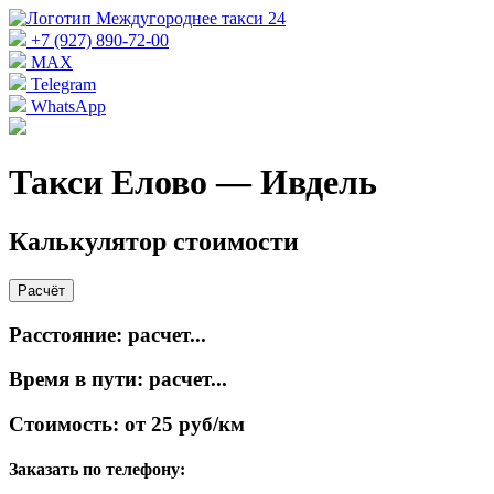
+7 (927) 890-72-00
MAX
Telegram
WhatsApp
Такси Елово — Ивдель
Калькулятор стоимости
Расчёт
Расстояние:
расчет...
Время в пути:
расчет...
Стоимость:
от 25 руб/км
Заказать по телефону: