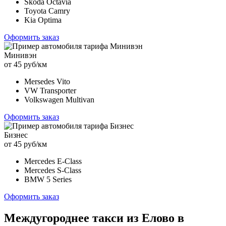
Skoda Octavia
Toyota Camry
Kia Optima
Оформить заказ
Минивэн
от 45 руб/км
Mersedes Vito
VW Transporter
Volkswagen Multivan
Оформить заказ
Бизнес
от 45 руб/км
Mercedes E-Class
Mercedes S-Class
BMW 5 Series
Оформить заказ
Междугороднее такси из Елово в