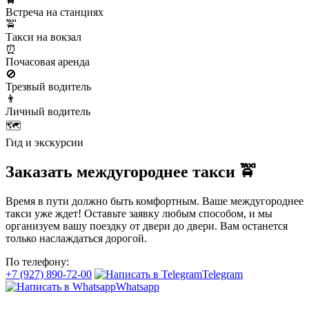
Встреча на станциях
🚖
Такси на вокзал
⏰
Почасовая аренда
🚫
Трезвый водитель
👨
Личный водитель
🗺️
Гид и экскурсии
Заказать междугороднее такси 🚖
Время в пути должно быть комфортным. Ваше междугороднее
такси уже ждет! Оставьте заявку любым способом, и мы
организуем вашу поездку от двери до двери. Вам останется
только наслаждаться дорогой.
По телефону:
+7 (927) 890-72-00
Telegram
Whatsapp