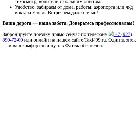
техосмотр, водители с большим опытом.
Удобство: забираем от дома, работы, аэропорта или ж/д
вокзала Елово. Встречаем даже ночью!
Ваша дорога — наша забота. Доверьтесь профессионалам!
Забронируйте поездку прямо сейчас по телефону
+7 (927)
890-72-00
или онлайн на нашем сайте Taxi499.ru. Один звонок
— и ваш комфортный путь в Фатеж обеспечен.