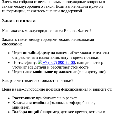
Здесь мы собрали ответы на самые популярные вопросы о
заказе междугороднего такси. Если вы не нашли нужной
информации, свяжитесь с нашей поддержкой.
Заказ и оплата
Как заказать междугороднее такси Елово - Фатеж?
Заказать такси между городами можно несколькими
способами:
Через
онлайн-форму
на нашем сайте: укажите пункты
отправления и назначения, дату и время поездки.
По
телефону
:
+7 (927) 890-72-00
, наш диспетчер
уточнит все детали и рассчитает стоимость.
Через наше
мобильное приложение
(если доступно).
Как рассчитывается стоимость поездки?
Цена на междугородние поездки фиксированная и зависит от:
Расстояния
: приблизительно
расчет...
.
Класса автомобиля
(эконом, комфорт, бизнес,
минивэн).
Выбора опций
(например, детское кресло, встреча в