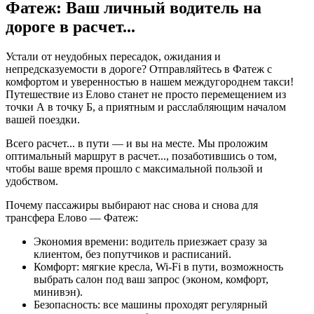
Фатеж: Ваш личный водитель на
дороге в
расчет...
Устали от неудобных пересадок, ожидания и
непредсказуемости в дороге? Отправляйтесь в Фатеж с
комфортом и уверенностью в нашем междугороднем такси!
Путешествие из Елово станет не просто перемещением из
точки А в точку Б, а приятным и расслабляющим началом
вашей поездки.
Всего
расчет...
в пути — и вы на месте. Мы проложим
оптимальный маршрут в
расчет...
, позаботившись о том,
чтобы ваше время прошло с максимальной пользой и
удобством.
Почему пассажиры выбирают нас снова и снова для
трансфера Елово — Фатеж:
Экономия времени: водитель приезжает сразу за
клиентом, без попутчиков и расписаний.
Комфорт: мягкие кресла, Wi-Fi в пути, возможность
выбрать салон под ваш запрос (эконом, комфорт,
минивэн).
Безопасность: все машины проходят регулярный