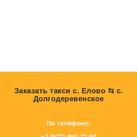
Заказать такси с. Елово ⇆ с.
Долгодеревенское
По телефону:
+7 (927) 890-72-00