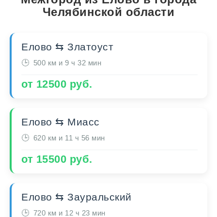
Челябинской области
Елово ⇆ Златоуст
500 км и 9 ч 32 мин
от 12500 руб.
Елово ⇆ Миасс
620 км и 11 ч 56 мин
от 15500 руб.
Елово ⇆ Зауральский
720 км и 12 ч 23 мин