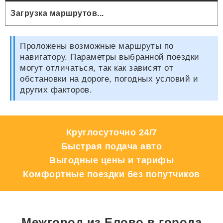
Загрузка маршрутов...
Проложены возможные маршруты по
навигатору. Параметры выбранной поездки
могут отличаться, так как зависят от
обстановки на дороге, погодных условий и
других факторов.
Круглосуточно 24/7
Быстрая подача авто
Выгодные цены и тарифы
Комфортные поездки без попутчиков
Межгород из Елово в города