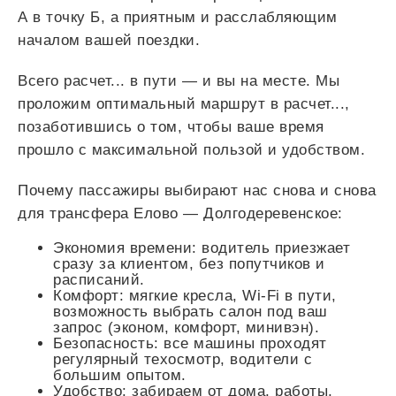
А в точку Б, а приятным и расслабляющим
началом вашей поездки.
Всего
расчет...
в пути — и вы на месте. Мы
проложим оптимальный маршрут в
расчет...
,
позаботившись о том, чтобы ваше время
прошло с максимальной пользой и удобством.
Почему пассажиры выбирают нас снова и снова
для трансфера Елово — Долгодеревенское:
Экономия времени: водитель приезжает
сразу за клиентом, без попутчиков и
расписаний.
Комфорт: мягкие кресла, Wi-Fi в пути,
возможность выбрать салон под ваш
запрос (эконом, комфорт, минивэн).
Безопасность: все машины проходят
регулярный техосмотр, водители с
большим опытом.
Удобство: забираем от дома, работы,