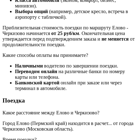
Класса автомобиля
(эконом, комфорт, бизнес,
минивэн).
Выбора опций
(например, детское кресло, встреча в
аэропорту с табличкой).
Приблизительная стоимость поездки по маршруту Елово -
Черкизово начинается
от 25 руб/км
. Окончательная цена
утверждается перед подтверждением заказа и
не меняется
от
продолжительности поездки.
Какие способы оплаты вы принимаете?
Наличными
водителю по завершении поездки.
Переводом онлайн
на различные банки по номеру
карты или телефона.
Банковской картой
онлайн при заказе или через
терминал в автомобиле.
Поездка
Какое расстояние между Елово и Черкизово?
Город Елово (Пермский край) находится в
расчет...
от города
Черкизово (Московская область).
Время поездки?