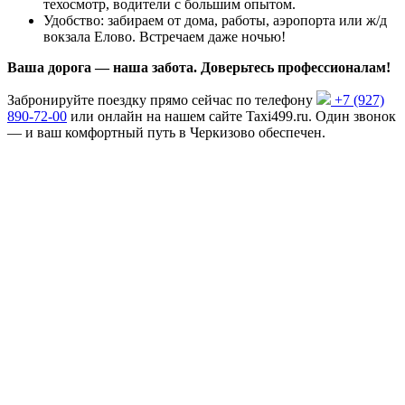
техосмотр, водители с большим опытом.
Удобство: забираем от дома, работы, аэропорта или ж/д
вокзала Елово. Встречаем даже ночью!
Ваша дорога — наша забота. Доверьтесь профессионалам!
Забронируйте поездку прямо сейчас по телефону
+7 (927)
890-72-00
или онлайн на нашем сайте Taxi499.ru. Один звонок
— и ваш комфортный путь в Черкизово обеспечен.