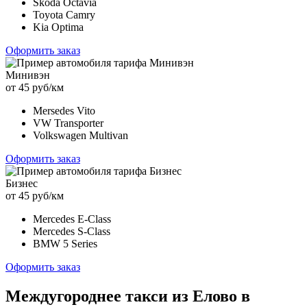
Skoda Octavia
Toyota Camry
Kia Optima
Оформить заказ
Минивэн
от 45 руб/км
Mersedes Vito
VW Transporter
Volkswagen Multivan
Оформить заказ
Бизнес
от 45 руб/км
Mercedes E-Class
Mercedes S-Class
BMW 5 Series
Оформить заказ
Междугороднее такси из Елово в