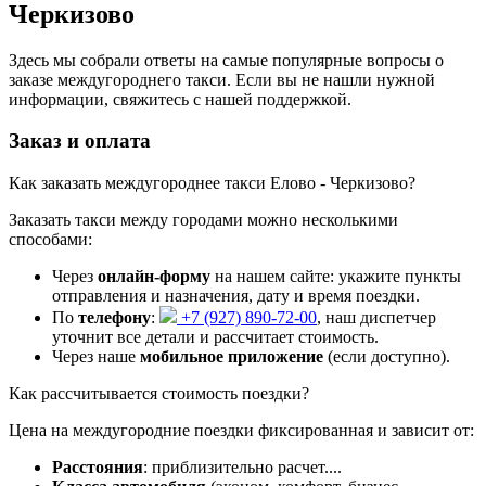
Черкизово
Здесь мы собрали ответы на самые популярные вопросы о
заказе междугороднего такси. Если вы не нашли нужной
информации, свяжитесь с нашей поддержкой.
Заказ и оплата
Как заказать междугороднее такси Елово - Черкизово?
Заказать такси между городами можно несколькими
способами:
Через
онлайн-форму
на нашем сайте: укажите пункты
отправления и назначения, дату и время поездки.
По
телефону
:
+7 (927) 890-72-00
, наш диспетчер
уточнит все детали и рассчитает стоимость.
Через наше
мобильное приложение
(если доступно).
Как рассчитывается стоимость поездки?
Цена на междугородние поездки фиксированная и зависит от:
Расстояния
: приблизительно
расчет...
.