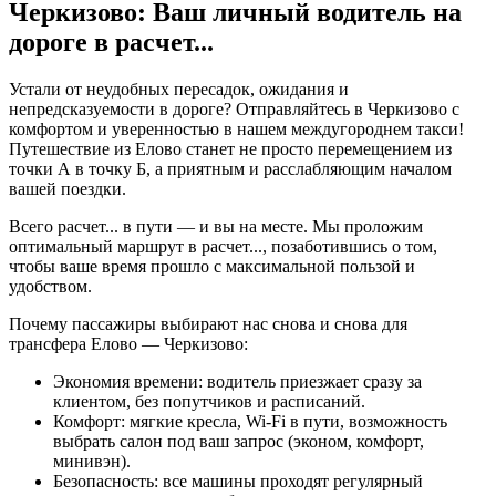
Черкизово: Ваш личный водитель на
дороге в
расчет...
Устали от неудобных пересадок, ожидания и
непредсказуемости в дороге? Отправляйтесь в Черкизово с
комфортом и уверенностью в нашем междугороднем такси!
Путешествие из Елово станет не просто перемещением из
точки А в точку Б, а приятным и расслабляющим началом
вашей поездки.
Всего
расчет...
в пути — и вы на месте. Мы проложим
оптимальный маршрут в
расчет...
, позаботившись о том,
чтобы ваше время прошло с максимальной пользой и
удобством.
Почему пассажиры выбирают нас снова и снова для
трансфера Елово — Черкизово:
Экономия времени: водитель приезжает сразу за
клиентом, без попутчиков и расписаний.
Комфорт: мягкие кресла, Wi-Fi в пути, возможность
выбрать салон под ваш запрос (эконом, комфорт,
минивэн).
Безопасность: все машины проходят регулярный