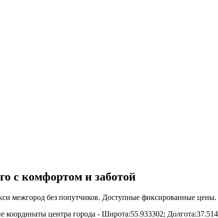
го с комфортом и заботой
кси межгород без попутчиков. Доступные фиксированные цены. 
е координаты центра города - Широта:55.933302; Долгота:37.51