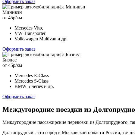
Оформить заказ
Минивэн
от 45р/км
Mersedes Vito,
VW Transporter
Volkswagen Multivan и др.
Оформить заказ
Бизнес
от 45р/км
Mercedes E-Class
Mercedes S-Class
BMW 5 Series и др.
Оформить заказ
Междугородние поездки из Долгопрудно
Междугородние пассажирские перевозки из Долгопрудного, та
Долгопрудный - это город в Московской области России, точны