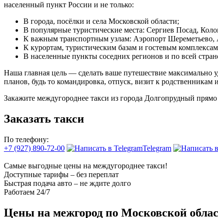
населенный пункт России и не только:
В города, посёлки и села Московской области;
В популярные туристические места: Сергиев Посад, Коло
К важным транспортным узлам: Аэропорт Шереметьево, 
К курортам, туристическим базам и гостевым комплексам
В населенные пункты соседних регионов и по всей стран
Наша главная цель — сделать ваше путешествие максимально у
планов, будь то командировка, отпуск, визит к родственникам и
Закажите междугороднее такси из города Долгопрудный прямо 
Заказать такси
По телефону:
+7 (927) 890-72-00
Telegram
Самые выгодные цены на междугороднее такси!
Доступные тарифы – без переплат
Быстрая подача авто – не ждите долго
Работаем 24/7
Цены на межгород по Московской обла