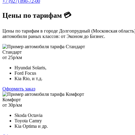
+7 (927) 890-72-00
Цены по тарифам 💳
Цены по тарифам в городе Долгопрудный (Московская область)
автомобили раных классов: от Эконом до Бизнес.
Стандарт
от 25р/км
Hyundai Solaris,
Ford Focus
Kia Rio, и т.д.
Оформить заказ
Комфорт
от 30р/км
Skoda Octavia
Toyota Camry
Kia Optima и др.