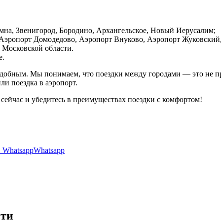
мна, Звенигород, Бородино, Архангельское, Новый Иерусалим;
Аэропорт Домодедово, Аэропорт Внуково, Аэропорт Жуковский,
 Московской области.
е.
добным. Мы понимаем, что поездки между городами — это не про
ли поездка в аэропорт.
сейчас и убедитесь в преимуществах поездки с комфортом!
Whatsapp
сти